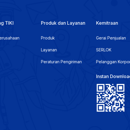
g TIKI
Produk dan Layanan
Kemitraan
Perusahaan
Produk
Gerai Penjualan
Layanan
SERLOK
Peraturan Pengiriman
Pelanggan Korpo
Instan Downloa