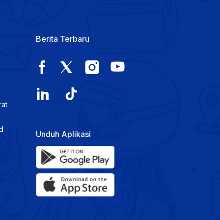
Berita Terbaru
rat
d
Unduh Aplikasi