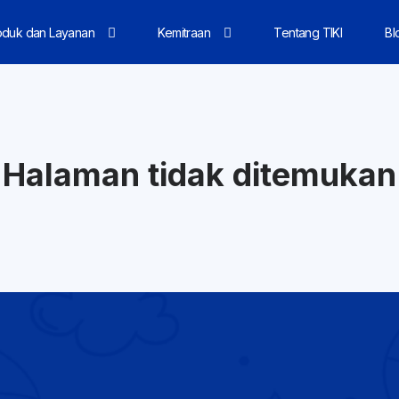
oduk dan Layanan
Kemitraan
Tentang TIKI
Bl
Halaman tidak ditemukan