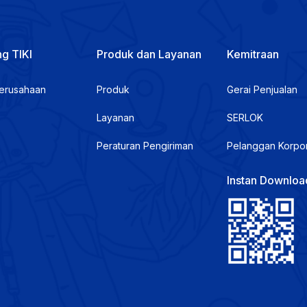
g TIKI
Produk dan Layanan
Kemitraan
Perusahaan
Produk
Gerai Penjualan
Layanan
SERLOK
Peraturan Pengiriman
Pelanggan Korpo
Instan Downloa