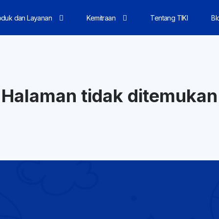
oduk dan Layanan
Kemitraan
Tentang TIKI
Bl
Halaman tidak ditemukan