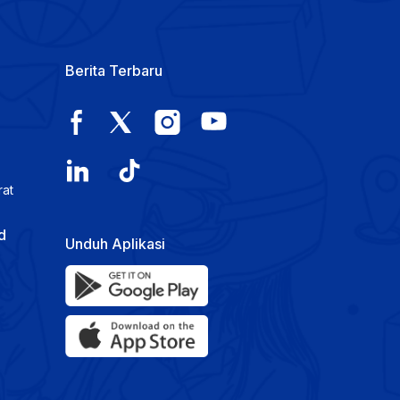
Berita Terbaru
rat
d
Unduh Aplikasi