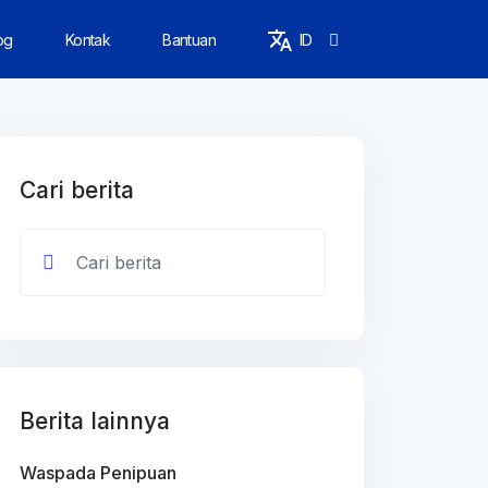
og
Kontak
Bantuan
ID
Cari berita
Berita lainnya
Waspada Penipuan