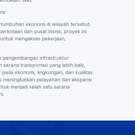
mbelian tiket.
omi
tumbuhan ekonomi di wilayah tersebut.
rkotaan dan pusat bisnis, proyek ini
 untuk mengakses pekerjaan,
m pengembangan infrastruktur
n sarana transportasi yang lebih baik,
 pada ekonomi, lingkungan, dan kualitas
s meningkatkan pelayanan dan ekspansi
ntuk menjadi salah satu sarana
i.