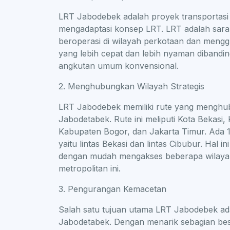
LRT Jabodebek adalah proyek transportasi
mengadaptasi konsep LRT. LRT adalah sar
beroperasi di wilayah perkotaan dan menggun
yang lebih cepat dan lebih nyaman dibandi
angkutan umum konvensional.
2. Menghubungkan Wilayah Strategis
LRT Jabodebek memiliki rute yang menghubu
Jabodetabek. Rute ini meliputi Kota Bekasi
Kabupaten Bogor, dan Jakarta Timur. Ada 18
yaitu lintas Bekasi dan lintas Cibubur. Ha
dengan mudah mengakses beberapa wilayah 
metropolitan ini.
3. Pengurangan Kemacetan
Salah satu tujuan utama LRT Jabodebek ada
Jabodetabek. Dengan menarik sebagian bes