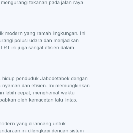
t mengurangi tekanan pada jalan raya
k modern yang ramah lingkungan. Ini
urangi polusi udara dan menjadikan
LRT ini juga sangat efisien dalam
as hidup penduduk Jabodetabek dengan
h nyaman dan efisien. Ini memungkinkan
an lebih cepat, menghemat waktu
babkan oleh kemacetan lalu lintas.
odern yang dirancang untuk
araan ini dilengkapi dengan sistem