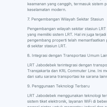
keamanan yang canggih, termasuk sistem p
keselamatan modern.
7. Pengembangan Wilayah Sekitar Stasiun
Pengembangan wilayah sekitar stasiun LRT t
yang memiliki sistem LRT. Hal ini juga terja
pengembang properti telah memanfaatkan p
di sekitar stasiun LRT.
8. Integrasi dengan Transportasi Umum Lai
LRT Jabodebek terintegrasi dengan transpo
Transjakarta dan KRL Commuter Line. Ini
dari satu sarana transportasi ke sarana la
9. Penggunaan Teknologi Terbaru
LRT Jabodebek menggunakan teknologi terb
sistem tiket elektronik, layanan WiFi di beb