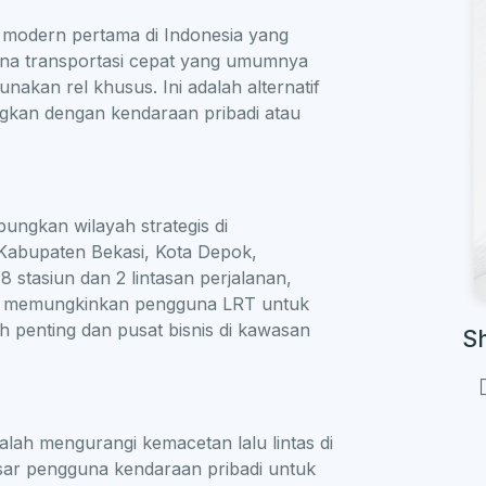
 modern pertama di Indonesia yang
ana transportasi cepat yang umumnya
akan rel khusus. Ini adalah alternatif
ngkan dengan kendaraan pribadi atau
ngkan wilayah strategis di
, Kabupaten Bekasi, Kota Depok,
 stasiun dan 2 lintasan perjalanan,
l ini memungkinkan pengguna LRT untuk
penting dan pusat bisnis di kawasan
S
lah mengurangi kemacetan lalu lintas di
ar pengguna kendaraan pribadi untuk