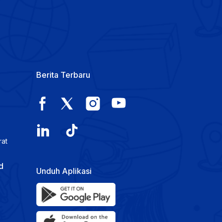
Berita Terbaru
rat
d
Unduh Aplikasi