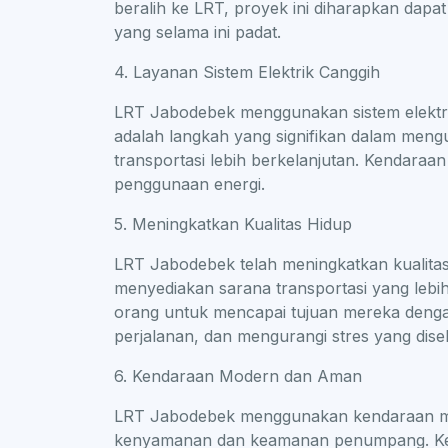
beralih ke LRT, proyek ini diharapkan dapa
yang selama ini padat.
4. Layanan Sistem Elektrik Canggih
LRT Jabodebek menggunakan sistem elektri
adalah langkah yang signifikan dalam meng
transportasi lebih berkelanjutan. Kendaraan 
penggunaan energi.
5. Meningkatkan Kualitas Hidup
LRT Jabodebek telah meningkatkan kualit
menyediakan sarana transportasi yang lebi
orang untuk mencapai tujuan mereka deng
perjalanan, dan mengurangi stres yang dise
6. Kendaraan Modern dan Aman
LRT Jabodebek menggunakan kendaraan m
kenyamanan dan keamanan penumpang. Kend