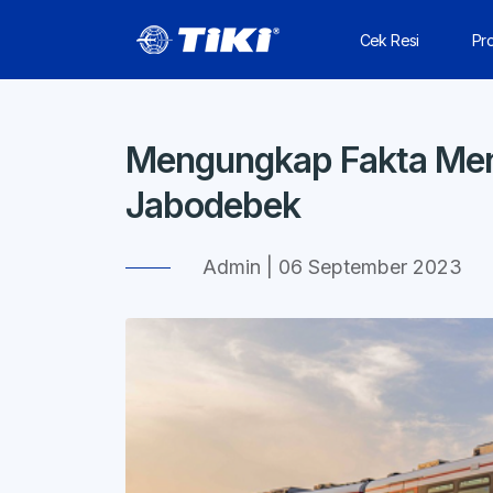
Cek Resi
Pr
Mengungkap Fakta Mena
Jabodebek
Admin | 06 September 2023