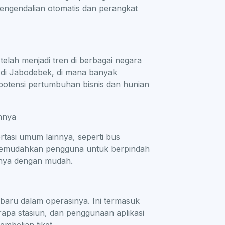
engendalian otomatis dan perangkat
elah menjadi tren di berbagai negara
di di Jabodebek, di mana banyak
otensi pertumbuhan bisnis dan hunian
nnya
rtasi umum lainnya, seperti bus
 memudahkan pengguna untuk berpindah
innya dengan mudah.
aru dalam operasinya. Ini termasuk
erapa stasiun, dan penggunaan aplikasi