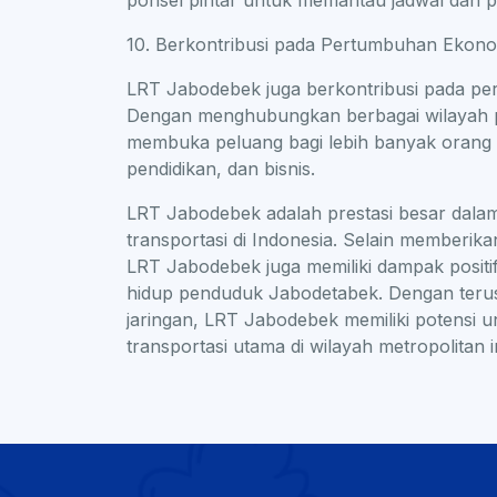
ponsel pintar untuk memantau jadwal dan pe
10. Berkontribusi pada Pertumbuhan Ekon
LRT Jabodebek juga berkontribusi pada per
Dengan menghubungkan berbagai wilayah pe
membuka peluang bagi lebih banyak orang
pendidikan, dan bisnis.
LRT Jabodebek adalah prestasi besar dala
transportasi di Indonesia. Selain memberika
LRT Jabodebek juga memiliki dampak positif
hidup penduduk Jabodetabek. Dengan teru
jaringan, LRT Jabodebek memiliki potensi u
transportasi utama di wilayah metropolitan in