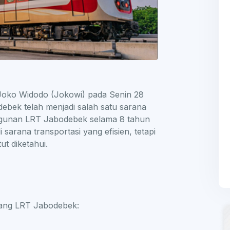
 Joko Widodo (Jokowi) pada Senin 28
debek telah menjadi salah satu sarana
angunan LRT Jabodebek selama 8 tahun
sarana transportasi yang efisien, tetapi
ut diketahui.
tang LRT Jabodebek: