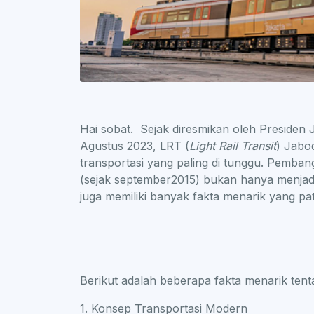
Hai sobat. Sejak diresmikan oleh Presiden
Agustus 2023, LRT (
Light Rail Transit
) Jabo
transportasi yang paling di tunggu. Pemb
(sejak september2015) bukan hanya menjadi 
juga memiliki banyak fakta menarik yang pat
Berikut adalah beberapa fakta menarik ten
1. Konsep Transportasi Modern