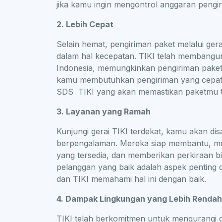
jika kamu ingin mengontrol anggaran pengi
2. Lebih Cepat
Selain hemat, pengiriman paket melalui gera
dalam hal kecepatan. TIKI telah membangun j
Indonesia, memungkinkan pengiriman paket 
kamu membutuhkan pengiriman yang cepat,
SDS TIKI yang akan memastikan paketmu t
3. Layanan yang Ramah
Kunjungi gerai TIKI terdekat, kamu akan di
berpengalaman. Mereka siap membantu, me
yang tersedia, dan memberikan perkiraan b
pelanggan yang baik adalah aspek penting d
dan TIKI memahami hal ini dengan baik.
4. Dampak Lingkungan yang Lebih Renda
TIKI telah berkomitmen untuk mengurangi d