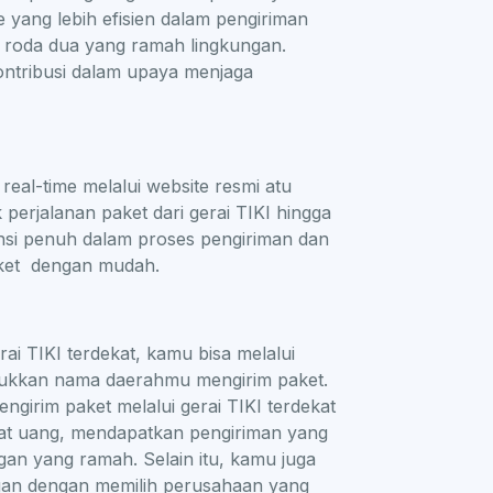
yang lebih efisien dalam pengiriman
k roda dua yang ramah lingkungan.
ontribusi dalam upaya menjaga
eal-time melalui website resmi atu
k perjalanan paket dari gerai TIKI hingga
nsi penuh dalam proses pengiriman dan
ket dengan mudah.
i TIKI terdekat, kamu bisa melalui
masukkan nama daerahmu mengirim paket.
engirim paket melalui gerai TIKI terdekat
at uang, mendapatkan pengiriman yang
gan yang ramah. Selain itu, kamu juga
ngan dengan memilih perusahaan yang