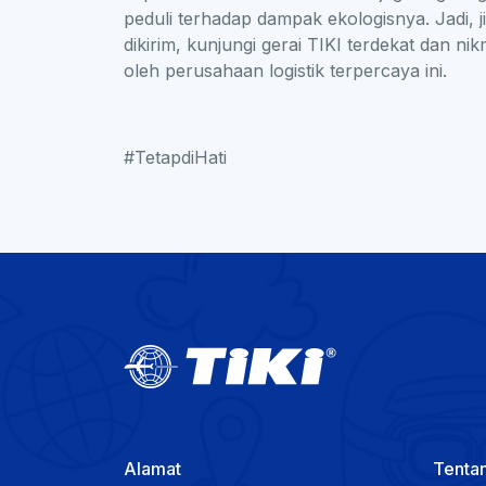
peduli terhadap dampak ekologisnya. Jadi, j
dikirim, kunjungi gerai TIKI terdekat dan 
oleh perusahaan logistik terpercaya ini.
#TetapdiHati
Alamat
Tentan