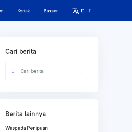
og
Kontak
Bantuan
ID
Cari berita
Berita lainnya
Waspada Penipuan