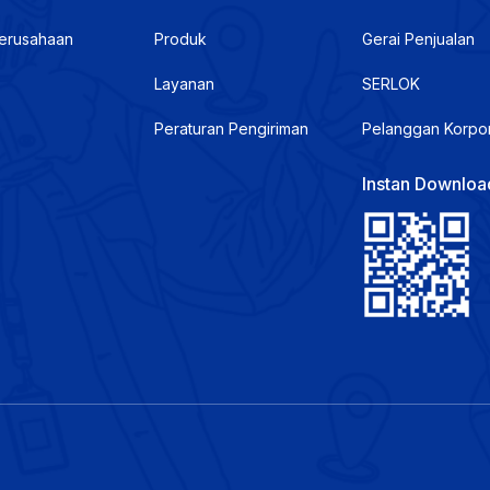
Perusahaan
Produk
Gerai Penjualan
Layanan
SERLOK
Peraturan Pengiriman
Pelanggan Korpo
Instan Downloa