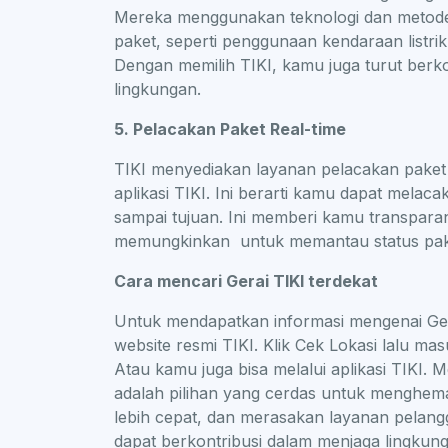
Mereka menggunakan teknologi dan metode 
paket, seperti penggunaan kendaraan listri
Dengan memilih TIKI, kamu juga turut berk
lingkungan.
5. Pelacakan Paket Real-time
TIKI menyediakan layanan pelacakan paket r
aplikasi TIKI. Ini berarti kamu dapat melaca
sampai tujuan. Ini memberi kamu transpara
memungkinkan untuk memantau status pa
Cara mencari Gerai TIKI terdekat
Untuk mendapatkan informasi mengenai Gera
website resmi TIKI. Klik Cek Lokasi lalu 
Atau kamu juga bisa melalui aplikasi TIKI. M
adalah pilihan yang cerdas untuk menghem
lebih cepat, dan merasakan layanan pelang
dapat berkontribusi dalam menjaga lingku