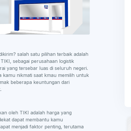
kirim? salah satu pilihan terbaik adalah
TIKI, sebagai perusahaan logistik
rai yang tersebar luas di seluruh negeri.
sa kamu nikmati saat kmau memilih untuk
 simak beberapa keuntungan dari
.
kan oleh TIKI adalah harga yang
terdekat dapat membantu kamu
pat menjadi faktor penting, terutama