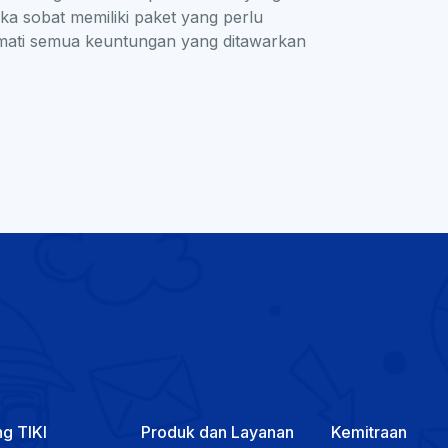
ika sobat memiliki paket yang perlu
nikmati semua keuntungan yang ditawarkan
g TIKI
Produk dan Layanan
Kemitraan