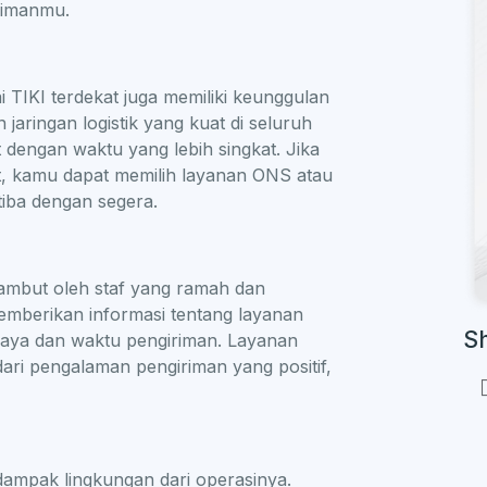
rimanmu.
i TIKI terdekat juga memiliki keunggulan
aringan logistik yang kuat di seluruh
dengan waktu yang lebih singkat. Jika
 kamu dapat memilih layanan ONS atau
iba dengan segera.
sambut oleh staf yang ramah dan
mberikan informasi tentang layanan
S
iaya dan waktu pengiriman. Layanan
ari pengalaman pengiriman yang positif,
h
ampak lingkungan dari operasinya.