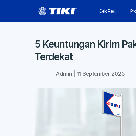
Cek Resi
Pr
5 Keuntungan Kirim Pake
Terdekat
Admin | 11 September 2023