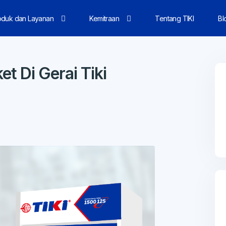
oduk dan Layanan
Kemitraan
Tentang TIKI
Bl
t Di Gerai Tiki