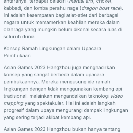
antaranya, terdapat beladiri (
martial art
), cricket,
kabbadi, dan lomba perahu naga (
dragon boat race
).
Ini adalah kesempatan bagi atlet-atlet dari berbagai
negara untuk memamerkan keahlian mereka dalam
olahraga yang mungkin belum dikenal secara luas di
seluruh dunia.
Konsep Ramah Lingkungan dalam Upacara
Pembukaan
Asian Games 2023 Hangzhou juga menghadirkan
konsep yang sangat berbeda dalam upacara
pembukaannya. Mereka mengusung ide ramah
lingkungan dengan tidak menggunakan kembang api
tradisional, melainkan mengandalkan teknologi
video
mapping
yang spektakuler. Hal ini adalah langkah
progresif dalam upaya mengurangi dampak lingkungan
yang sering terjadi akibat kembang api.
Asian Games 2023 Hangzhou bukan hanya tentang