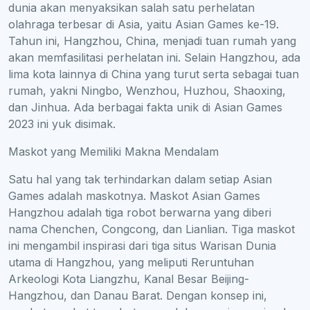
dunia akan menyaksikan salah satu perhelatan
olahraga terbesar di Asia, yaitu Asian Games ke-19.
Tahun ini, Hangzhou, China, menjadi tuan rumah yang
akan memfasilitasi perhelatan ini. Selain Hangzhou, ada
lima kota lainnya di China yang turut serta sebagai tuan
rumah, yakni Ningbo, Wenzhou, Huzhou, Shaoxing,
dan Jinhua. Ada berbagai fakta unik di Asian Games
2023 ini yuk disimak.
Maskot yang Memiliki Makna Mendalam
Satu hal yang tak terhindarkan dalam setiap Asian
Games adalah maskotnya. Maskot Asian Games
Hangzhou adalah tiga robot berwarna yang diberi
nama Chenchen, Congcong, dan Lianlian. Tiga maskot
ini mengambil inspirasi dari tiga situs Warisan Dunia
utama di Hangzhou, yang meliputi Reruntuhan
Arkeologi Kota Liangzhu, Kanal Besar Beijing-
Hangzhou, dan Danau Barat. Dengan konsep ini,