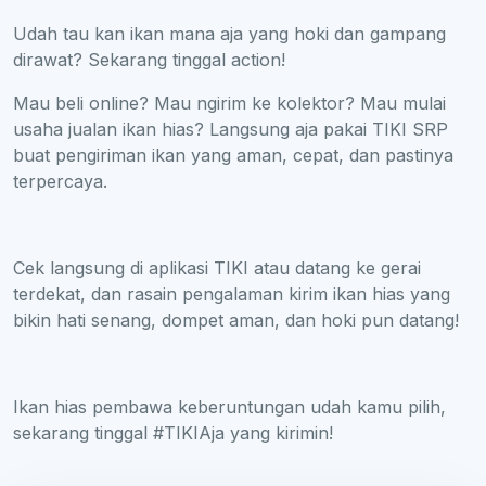
Udah tau kan ikan mana aja yang hoki dan gampang
dirawat? Sekarang tinggal action!
Mau beli online? Mau ngirim ke kolektor? Mau mulai
usaha jualan ikan hias? Langsung aja pakai TIKI SRP
buat pengiriman ikan yang aman, cepat, dan pastinya
terpercaya.
Cek langsung di aplikasi TIKI atau datang ke gerai
terdekat, dan rasain pengalaman kirim ikan hias yang
bikin hati senang, dompet aman, dan hoki pun datang!
Ikan hias pembawa keberuntungan udah kamu pilih,
sekarang tinggal #TIKIAja yang kirimin!