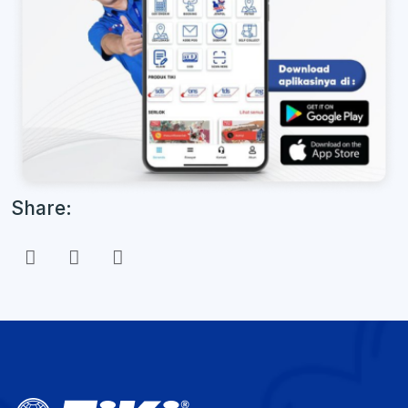
Share: