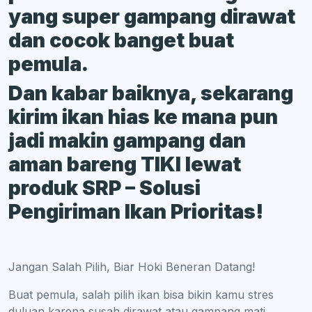
yang super gampang dirawat
dan cocok banget buat
pemula.
Dan kabar baiknya, sekarang
kirim ikan hias ke mana pun
jadi makin gampang dan
aman bareng TIKI lewat
produk SRP – Solusi
Pengiriman Ikan Prioritas!
Jangan Salah Pilih, Biar Hoki Beneran Datang!
Buat pemula, salah pilih ikan bisa bikin kamu stres
duluan karena susah dirawat atau gampang mati.