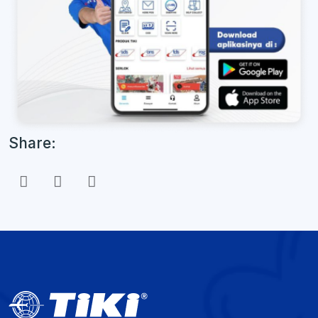
Share: