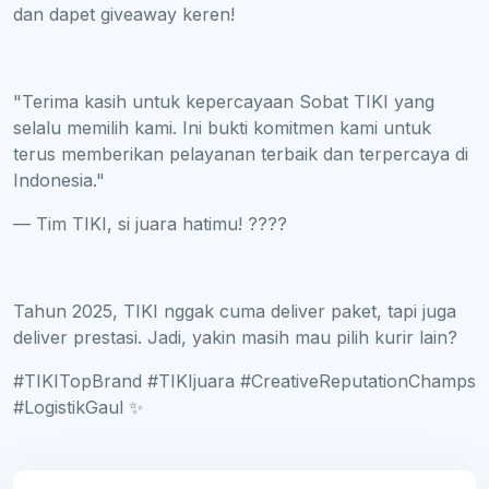
dan dapet giveaway keren!
"Terima kasih untuk kepercayaan Sobat TIKI yang
selalu memilih kami. Ini bukti komitmen kami untuk
terus memberikan pelayanan terbaik dan terpercaya di
Indonesia."
— Tim TIKI, si juara hatimu! ????
Tahun 2025, TIKI nggak cuma deliver paket, tapi juga
deliver prestasi. Jadi, yakin masih mau pilih kurir lain?
#TIKITopBrand #TIKIjuara #CreativeReputationChamps
#LogistikGaul ✨