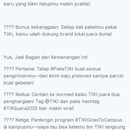
baru yang bikin hidupmu makin praktis!
???? Bonus kebanggaan: Setiap kali paketmu pakai
TIKI, kamu udah dukung brand lokal juara dunia!
Yuk, Jadi Bagian dari Kemenangan Ini!
???? Pertama: Tetap #PakeTIKI buat semua
pengirimanmu—dari kirim baju preloved sampai parcel
buat gebetan!
???? Kedua: Ceritain ke socmed kalau TIKI juara dua
penghargaan! Tag @TIKI dan pake hashtag
#TIKIjuara2025 biar makin viral!
???? Ketiga: Pantengin program #TIKIGoesToCampus
di kampusmu—siapa tau bisa ketemu tim TIKI langsung