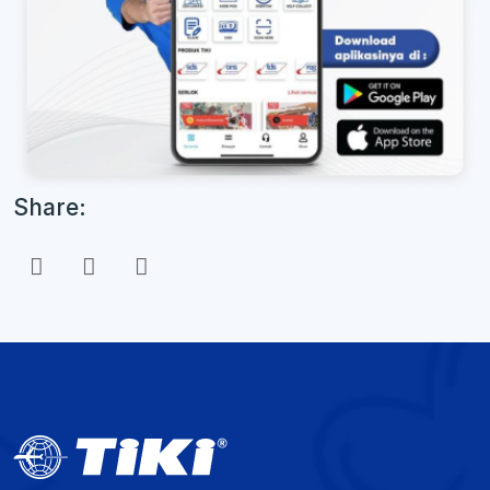
Share: