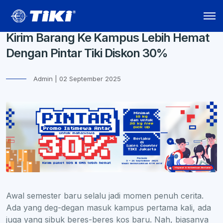
Kirim Barang Ke Kampus Lebih Hemat
Dengan Pintar Tiki Diskon 30%
Admin | 02 September 2025
Awal semester baru selalu jadi momen penuh cerita.
Ada yang deg-degan masuk kampus pertama kali, ada
juga yang sibuk beres-beres kos baru. Nah, biasanya