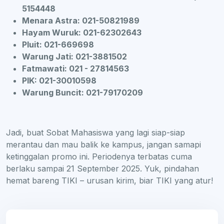
5154448
Menara Astra: 021-50821989
Hayam Wuruk: 021-62302643
⁠Pluit: 021-669698
Warung Jati: 021-3881502
Fatmawati: 021 - 27814563
PIK: 021-30010598
Warung Buncit: 021-79170209
Jadi, buat Sobat Mahasiswa yang lagi siap-siap
merantau dan mau balik ke kampus, jangan samapi
ketinggalan promo ini. Periodenya terbatas cuma
berlaku sampai 21 September 2025. Yuk, pindahan
hemat bareng TIKI – urusan kirim, biar TIKI yang atur!