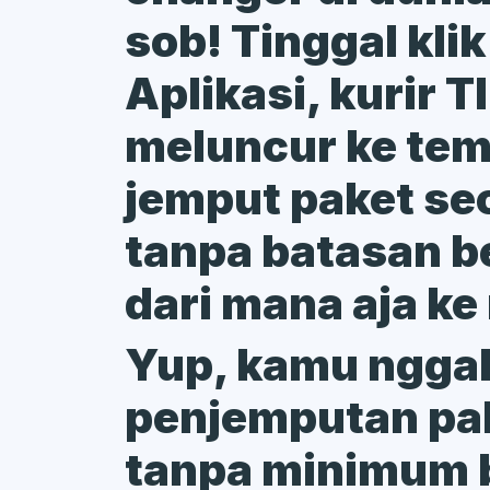
sob! Tinggal klik
Aplikasi, kurir 
meluncur ke te
jemput paket sec
tanpa batasan be
dari mana aja ke
Yup, kamu nggak
penjemputan pak
tanpa minimum 