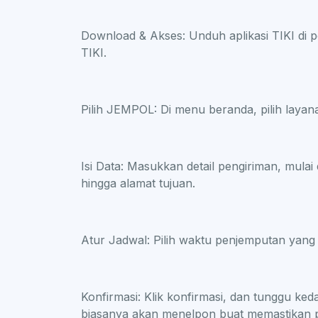
Download & Akses: Unduh aplikasi TIKI di p
TIKI.
Pilih JEMPOL: Di menu beranda, pilih laya
Isi Data: Masukkan detail pengiriman, mulai 
hingga alamat tujuan.
Atur Jadwal: Pilih waktu penjemputan yang
Konfirmasi: Klik konfirmasi, dan tunggu ke
biasanya akan menelpon buat memastikan