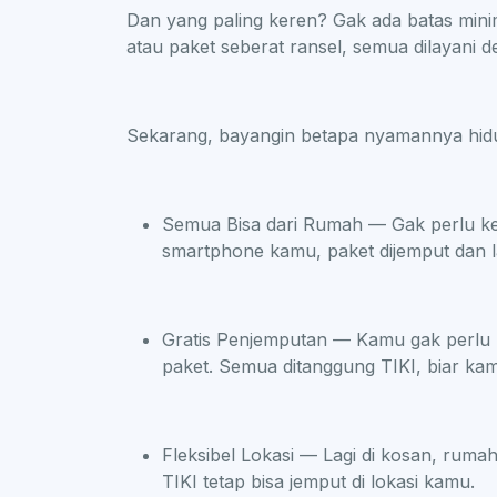
Dan yang paling keren? Gak ada batas min
atau paket seberat ransel, semua dilayani d
Sekarang, bayangin betapa nyamannya hi
Semua Bisa dari Rumah — Gak perlu kelu
smartphone kamu, paket dijemput dan l
Gratis Penjemputan — Kamu gak perlu m
paket. Semua ditanggung TIKI, biar kam
Fleksibel Lokasi — Lagi di kosan, ruma
TIKI tetap bisa jemput di lokasi kamu.