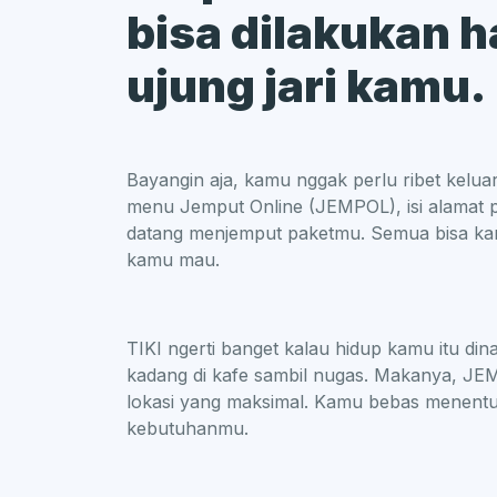
bisa dilakukan 
ujung jari kamu.
Bayangin aja, kamu nggak perlu ribet keluar
menu Jemput Online (JEMPOL), isi alamat p
datang menjemput paketmu. Semua bisa kam
kamu mau.
TIKI ngerti banget kalau hidup kamu itu din
kadang di kafe sambil nugas. Makanya, JEM
lokasi yang maksimal. Kamu bebas menentuk
kebutuhanmu.