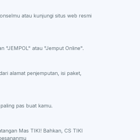
onselmu atau kunjungi situs web resmi
nan "JEMPOL" atau "Jemput Online".
dari alamat penjemputan, isi paket,
 paling pas buat kamu.
datangan Mas TIKI! Bahkan, CS TIKI
 pesananmu