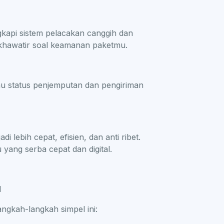
kapi sistem pelacakan canggih dan
u khawatir soal keamanan paketmu.
au status penjemputan dan pengiriman
 lebih cepat, efisien, dan anti ribet.
ang serba cepat dan digital.
I
angkah-langkah simpel ini: