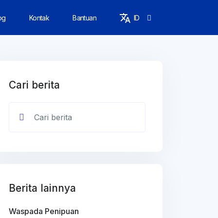
og
Kontak
Bantuan
ID
Cari berita
Berita lainnya
Waspada Penipuan