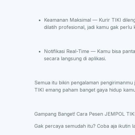
Keamanan Maksimal — Kurir TIKI dileng
dilatih profesional, jadi kamu gak perl
Notifikasi Real-Time — Kamu bisa pant
secara langsung di aplikasi.
Semua itu bikin pengalaman pengirimanmu jadi
TIKI emang paham banget gaya hidup kamu y
Gampang Banget! Cara Pesen JEMPOL TIK
Gak percaya semudah itu? Coba aja ikutin l