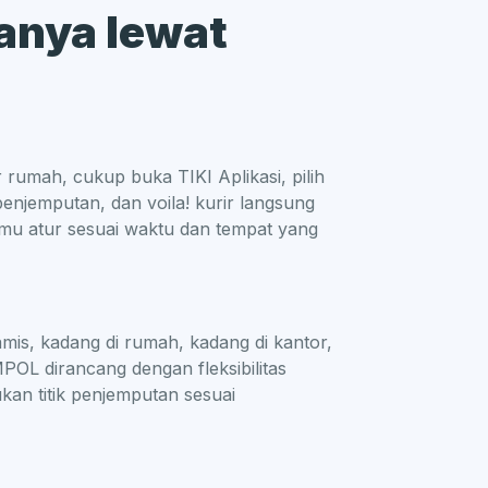
hanya lewat
 rumah, cukup buka TIKI Aplikasi, pilih
enjemputan, dan voila! kurir langsung
u atur sesuai waktu dan tempat yang
amis, kadang di rumah, kadang di kantor,
POL dirancang dengan fleksibilitas
an titik penjemputan sesuai