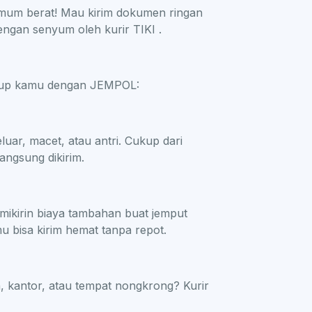
imum berat! Mau kirim dokumen ringan
engan senyum oleh kurir TIKI .
dup kamu dengan JEMPOL:
ar, macet, atau antri. Cukup dari
angsung dikirim.
ikirin biaya tambahan buat jemput
u bisa kirim hemat tanpa repot.
h, kantor, atau tempat nongkrong? Kurir