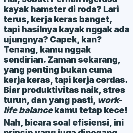
kayak hamster di roda? Lari
terus, kerja keras banget,
tapi hasilnya kayak nggak ada
ujungnya? Capek, kan?
Tenang, kamu nggak
sendirian. Zaman sekarang,
yang penting bukan cuma
kerja keras, tapi kerja cerdas.
Biar produktivitas naik, stres
turun, dan yang pasti,
work-
life balance
kamu tetap kece!
Nah, bicara soal efisiensi, ini
prinsip yang juga dipegang