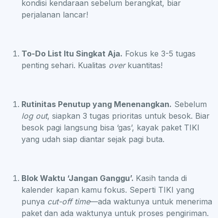
kondisi kendaraan sebelum berangkat, biar
perjalanan lancar!
To-Do List Itu Singkat Aja.
Fokus ke 3-5 tugas
penting sehari. Kualitas
over
kuantitas!
Rutinitas Penutup yang Menenangkan.
Sebelum
log out
, siapkan 3 tugas prioritas untuk besok. Biar
besok pagi langsung bisa ‘gas’, kayak paket TIKI
yang udah siap diantar sejak pagi buta.
Blok Waktu ‘Jangan Ganggu’.
Kasih tanda di
kalender kapan kamu fokus. Seperti TIKI yang
punya
cut-off time
—ada waktunya untuk menerima
paket dan ada waktunya untuk proses pengiriman.