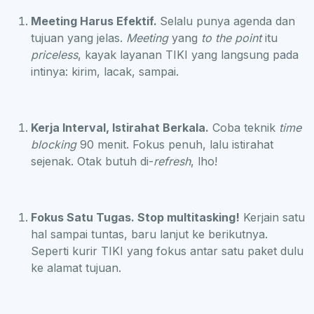
Meeting Harus Efektif.
Selalu punya agenda dan
tujuan yang jelas.
Meeting
yang
to the point
itu
priceless
, kayak layanan TIKI yang langsung pada
intinya: kirim, lacak, sampai.
Kerja Interval, Istirahat Berkala.
Coba teknik
time
blocking
90 menit. Fokus penuh, lalu istirahat
sejenak. Otak butuh di-
refresh
, lho!
Fokus Satu Tugas. Stop multitasking!
Kerjain satu
hal sampai tuntas, baru lanjut ke berikutnya.
Seperti kurir TIKI yang fokus antar satu paket dulu
ke alamat tujuan.