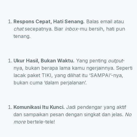
Respons Cepat, Hati Senang.
Balas email atau
chat
secepatnya. Biar
inbox
-mu bersih, hati pun
tenang.
Ukur Hasil, Bukan Waktu.
Yang penting
output
-
nya, bukan berapa lama kamu ngerjainnya. Seperti
lacak paket TIKI, yang dilihat itu ‘SAMPAI’-nya,
bukan cuma ‘dalam perjalanan’.
Komunikasi Itu Kunci.
Jadi pendengar yang aktif
dan sampaikan pesan dengan singkat dan jelas.
No
more
bertele-tele!