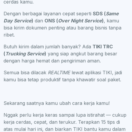
cerdas kamu.
Dengan berbagai layanan cepat seperti
SDS (
Same
Day Service
)
dan
ONS (
Over Night Service
)
, kamu
bisa kirim dokumen penting atau barang bisnis tanpa
ribet.
Butuh kirim dalam jumlah banyak? Ada
TIKI TRC
(
Trucking Service
)
yang siap angkut barang besar
dengan harga hemat dan pengiriman aman.
Semua bisa dilacak
REALTIME
lewat aplikasi TIKI, jadi
kamu bisa tetap produktif tanpa khawatir soal paket.
Sekarang saatnya kamu ubah cara kerja kamu!
Nggak perlu kerja keras sampai lupa istirahat — cukup
kerja cerdas, cepat, dan terukur. Terapkan 15 tips di
atas mulai hari ini, dan biarkan TIKI bantu kamu dalam