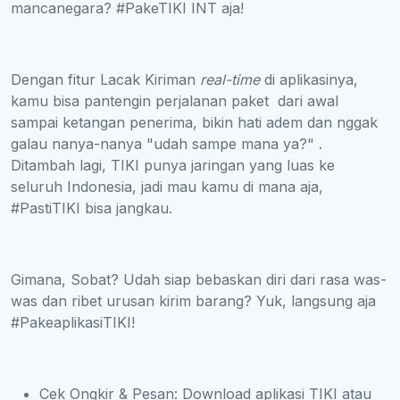
mancanegara? #PakeTIKI INT aja!
Dengan fitur Lacak Kiriman
real-time
di aplikasinya,
kamu bisa pantengin perjalanan paket dari awal
sampai ketangan penerima, bikin hati adem dan nggak
galau nanya-nanya "udah sampe mana ya?" .
Ditambah lagi, TIKI punya jaringan yang luas ke
seluruh Indonesia, jadi mau kamu di mana aja,
#PastiTIKI bisa jangkau.
Gimana, Sobat? Udah siap bebaskan diri dari rasa was-
was dan ribet urusan kirim barang? Yuk, langsung aja
#PakeaplikasiTIKI!
Cek Ongkir & Pesan: Download aplikasi TIKI atau