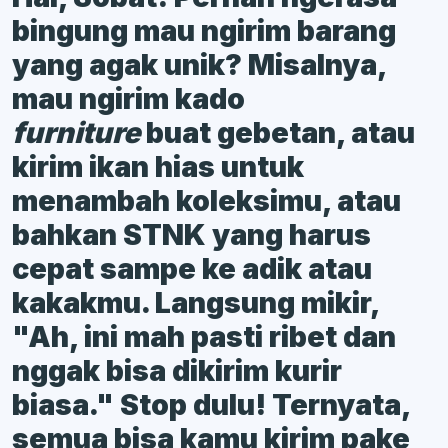
bingung mau ngirim barang
yang agak unik? Misalnya,
mau ngirim kado
furniture
buat gebetan, atau
kirim ikan hias untuk
menambah koleksimu, atau
bahkan STNK yang harus
cepat sampe ke adik atau
kakakmu. Langsung mikir,
"Ah, ini mah pasti ribet dan
nggak bisa dikirim kurir
biasa." Stop dulu! Ternyata,
semua bisa kamu kirim pake