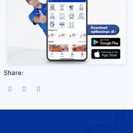
Share: