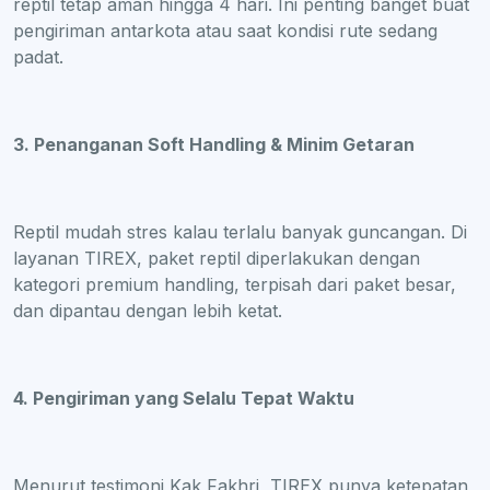
reptil tetap aman hingga 4 hari. Ini penting banget buat
pengiriman antarkota atau saat kondisi rute sedang
padat.
3. Penanganan Soft Handling & Minim Getaran
Reptil mudah stres kalau terlalu banyak guncangan. Di
layanan TIREX, paket reptil diperlakukan dengan
kategori premium handling, terpisah dari paket besar,
dan dipantau dengan lebih ketat.
4. Pengiriman yang Selalu Tepat Waktu
Menurut testimoni Kak Fakhri, TIREX punya ketepatan