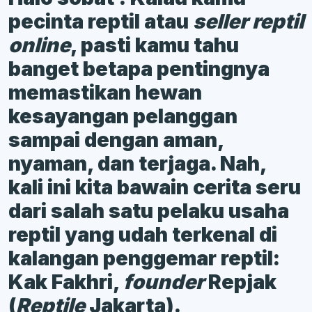
pecinta reptil atau
seller reptil
online
, pasti kamu tahu
banget betapa pentingnya
memastikan hewan
kesayangan pelanggan
sampai dengan aman,
nyaman, dan terjaga. Nah,
kali ini kita bawain cerita seru
dari salah satu pelaku usaha
reptil yang udah terkenal di
kalangan penggemar reptil:
Kak Fakhri,
founder
Repjak
(
Reptile
Jakarta).