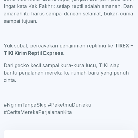
Ingat kata Kak Fakhri: setiap reptil adalah amanah. Dan
amanah itu harus sampai dengan selamat, bukan cuma
sampai tujuan.
Yuk sobat, percayakan pengiriman reptilmu ke
TIREX –
TIKI Kirim Reptil Express.
Dari gecko kecil sampai kura-kura lucu, TIKI siap
bantu perjalanan mereka ke rumah baru yang penuh
cinta.
#NgirimTanpaSkip #PaketmuDuniaku
#CeritaMerekaPerjalananKita