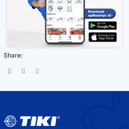
Share: