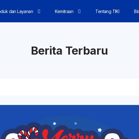
oduk dan Layanan
Kemitraan
Tentang TIKI
Bl
Berita Terbaru