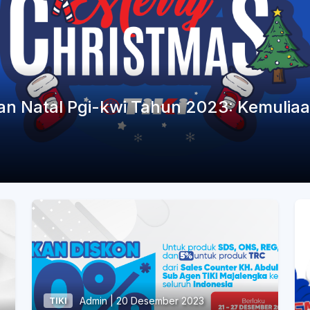
an Natal Pgi-kwi Tahun 2023: Kemulia
Admin | 20 Desember 2023
TIKI