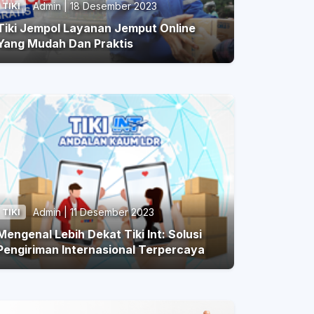
Admin | 18 Desember 2023
TIKI
iki Jempol Layanan Jemput Online
Yang Mudah Dan Praktis
Admin | 11 Desember 2023
TIKI
Mengenal Lebih Dekat Tiki Int: Solusi
Pengiriman Internasional Terpercaya