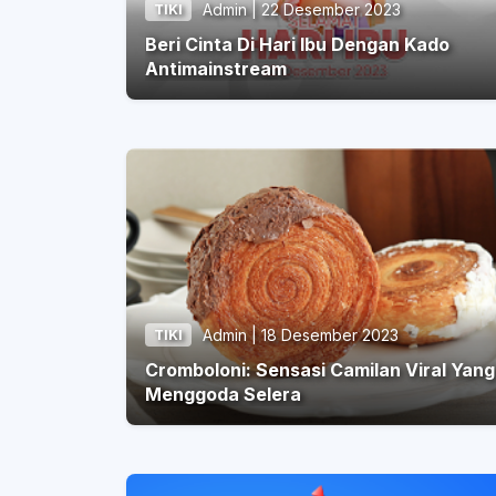
Admin | 22 Desember 2023
TIKI
Beri Cinta Di Hari Ibu Dengan Kado
Antimainstream
Admin | 18 Desember 2023
TIKI
Cromboloni: Sensasi Camilan Viral Yang
Menggoda Selera