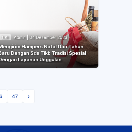
Admin | 04 Desember 2023
TIKI
Mengirim Hampers Natal Dan Tahun
aru Dengan Sds Tiki: Tradisi Spesial
Dengan Layanan Unggulan
6
47
›