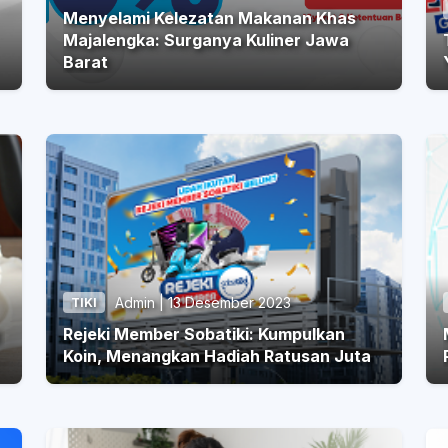
Menyelami Kelezatan Makanan Khas
Majalengka: Surganya Kuliner Jawa
T
Barat
Admin | 13 Desember 2023
TIKI
Rejeki Member Sobatiki: Kumpulkan
Koin, Menangkan Hadiah Ratusan Juta