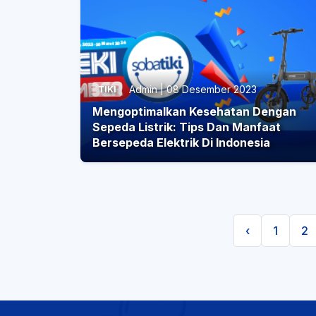
Admin | 08 Desember 2023
TIKI
Mengoptimalkan Kesehatan Dengan
Sepeda Listrik: Tips Dan Manfaat
Bersepeda Elektrik Di Indonesia
‹
1
2