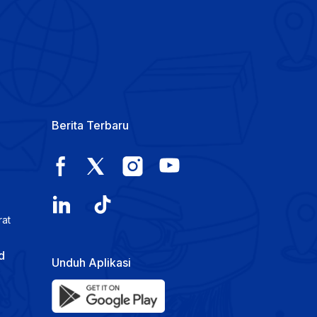
Berita Terbaru
rat
d
Unduh Aplikasi