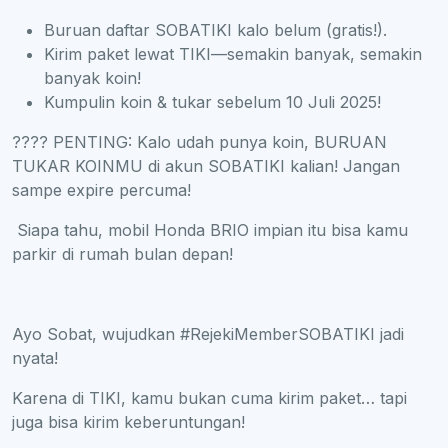
Buruan daftar SOBATIKI kalo belum (gratis!).
Kirim paket lewat TIKI—semakin banyak, semakin
banyak koin!
Kumpulin koin & tukar sebelum 10 Juli 2025!
???? PENTING: Kalo udah punya koin, BURUAN
TUKAR KOINMU di akun SOBATIKI kalian! Jangan
sampe expire percuma!
Siapa tahu, mobil Honda BRIO impian itu bisa kamu
parkir di rumah bulan depan!
Ayo Sobat, wujudkan #RejekiMemberSOBATIKI jadi
nyata!
Karena di TIKI, kamu bukan cuma kirim paket… tapi
juga bisa kirim keberuntungan!